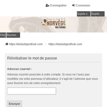
S’enregistrer
Connexion
Sujets sans réponse
Sujets actifs
FAQ
Rechercher
https://dailydigesthub.com
https://dailydigesthub.com
Réinitialiser le mot de passse
Adresse courriel :
Adresse courriel associée à votre compte. Si vous ne l’avez pas
modifiée via votre panneau d’utilisateur, il s’agit de l’adresse que vous
avez fournie lors de votre enregistrement.