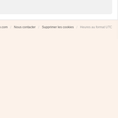
ub.com
Nous contacter
Supprimer les cookies
Heures au format
UTC