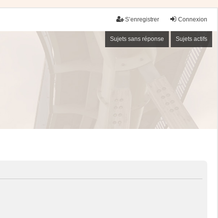
S’enregistrer
Connexion
Sujets sans réponse
Sujets actifs