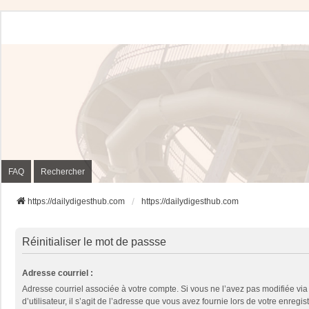
FAQ
Rechercher
https://dailydigesthub.com
https://dailydigesthub.com
Réinitialiser le mot de passse
Adresse courriel :
Adresse courriel associée à votre compte. Si vous ne l’avez pas modifiée vi
d’utilisateur, il s’agit de l’adresse que vous avez fournie lors de votre enregis