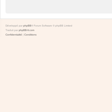
Développé par
phpBB
® Forum Software © phpBB Limited
Traduit par
phpBB-fr.com
Confidentialité
|
Conditions