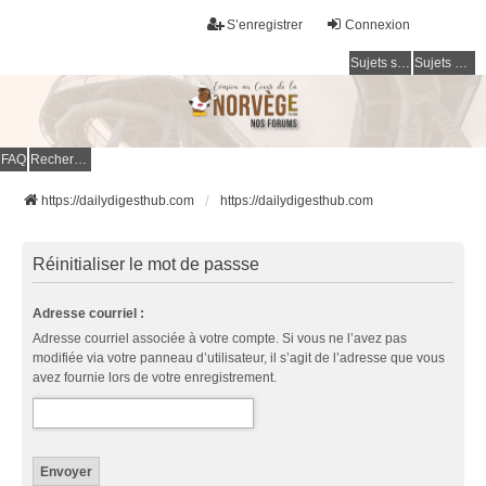
S’enregistrer
Connexion
Sujets sans réponse
Sujets actifs
FAQ
Rechercher
https://dailydigesthub.com
https://dailydigesthub.com
Réinitialiser le mot de passse
Adresse courriel :
Adresse courriel associée à votre compte. Si vous ne l’avez pas
modifiée via votre panneau d’utilisateur, il s’agit de l’adresse que vous
avez fournie lors de votre enregistrement.