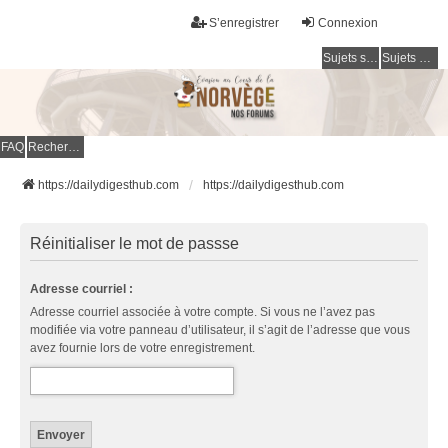
S’enregistrer
Connexion
Sujets sans réponse
Sujets actifs
FAQ
Rechercher
https://dailydigesthub.com
https://dailydigesthub.com
Réinitialiser le mot de passse
Adresse courriel :
Adresse courriel associée à votre compte. Si vous ne l’avez pas
modifiée via votre panneau d’utilisateur, il s’agit de l’adresse que vous
avez fournie lors de votre enregistrement.