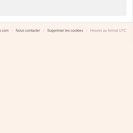
ub.com
Nous contacter
Supprimer les cookies
Heures au format
UTC