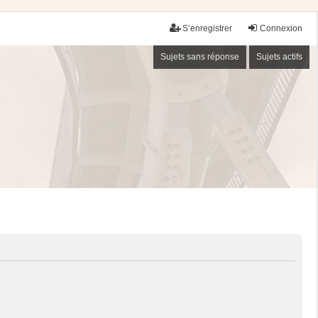
S’enregistrer
Connexion
Sujets sans réponse
Sujets actifs