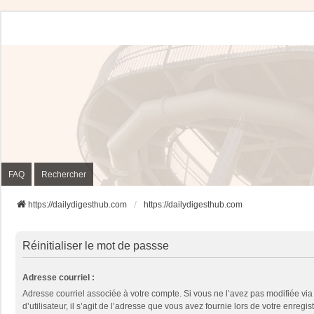
FAQ
Rechercher
https://dailydigesthub.com
https://dailydigesthub.com
Réinitialiser le mot de passse
Adresse courriel :
Adresse courriel associée à votre compte. Si vous ne l’avez pas modifiée vi
d’utilisateur, il s’agit de l’adresse que vous avez fournie lors de votre enregis