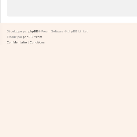
Développé par
phpBB
® Forum Software © phpBB Limited
Traduit par
phpBB-fr.com
Confidentialité
|
Conditions