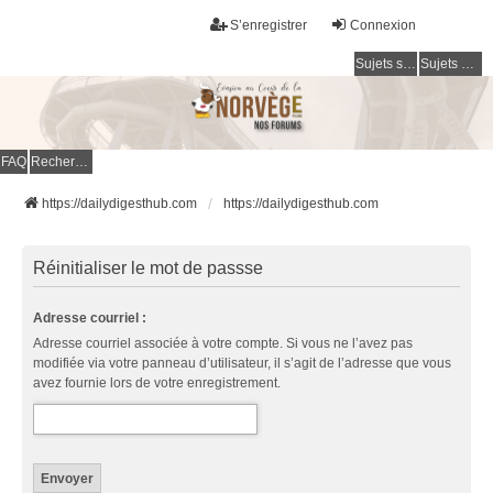
S’enregistrer
Connexion
Sujets sans réponse
Sujets actifs
FAQ
Rechercher
https://dailydigesthub.com
https://dailydigesthub.com
Réinitialiser le mot de passse
Adresse courriel :
Adresse courriel associée à votre compte. Si vous ne l’avez pas
modifiée via votre panneau d’utilisateur, il s’agit de l’adresse que vous
avez fournie lors de votre enregistrement.