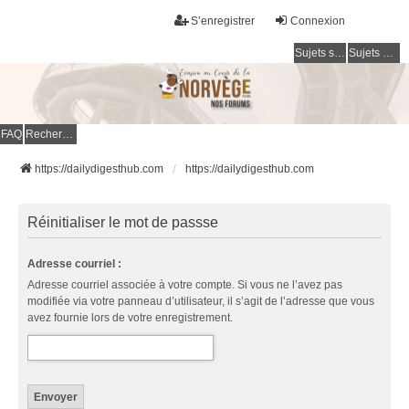
S’enregistrer
Connexion
Sujets sans réponse
Sujets actifs
FAQ
Rechercher
https://dailydigesthub.com
https://dailydigesthub.com
Réinitialiser le mot de passse
Adresse courriel :
Adresse courriel associée à votre compte. Si vous ne l’avez pas
modifiée via votre panneau d’utilisateur, il s’agit de l’adresse que vous
avez fournie lors de votre enregistrement.