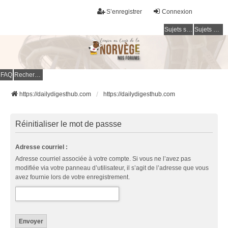
S’enregistrer
Connexion
Sujets sans réponse
Sujets actifs
FAQ
Rechercher
https://dailydigesthub.com
https://dailydigesthub.com
Réinitialiser le mot de passse
Adresse courriel :
Adresse courriel associée à votre compte. Si vous ne l’avez pas
modifiée via votre panneau d’utilisateur, il s’agit de l’adresse que vous
avez fournie lors de votre enregistrement.