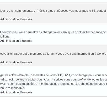
des, de renseignements.... n'hésitez plus et déposez-vos messages ici ! Et surtout
Administration
,
Francois
t pour vous ! Il vous permettra d'échanger avec ceux qui en ont fait l'expérience, v
ditions.
Administration
,
Francois
et vous entraider entre membres du forum ? Vous avez une interrogation ? Ce foru
Administration
,
Francois
e, des offres d'emploi, des ventes de livres, CD, DVD, co-voiturage pour vous ren
o... ect... ce forum est fait pour vous ! Inscrivez vous pour profiter de toutes les o
VD ne sont pas autorisées et n'engagent que leurs auteurs. L'equipe de norvege-f
 tenue responsable.
Administration
,
Francois