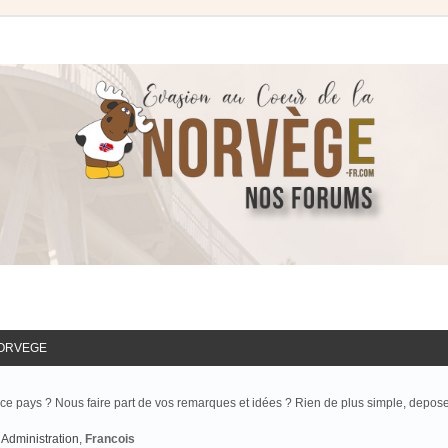
NORVEGE
ce pays ? Nous faire part de vos remarques et idées ? Rien de plus simple, depos
Administration
,
Francois