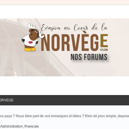
NORVEGE
ce pays ? Nous faire part de vos remarques et idées ? Rien de plus simple, depos
Administration
,
Francois