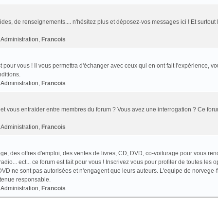
des, de renseignements.... n'hésitez plus et déposez-vos messages ici ! Et surtout
Administration
,
Francois
t pour vous ! Il vous permettra d'échanger avec ceux qui en ont fait l'expérience, v
ditions.
Administration
,
Francois
et vous entraider entre membres du forum ? Vous avez une interrogation ? Ce foru
Administration
,
Francois
e, des offres d'emploi, des ventes de livres, CD, DVD, co-voiturage pour vous ren
o... ect... ce forum est fait pour vous ! Inscrivez vous pour profiter de toutes les o
VD ne sont pas autorisées et n'engagent que leurs auteurs. L'equipe de norvege-f
 tenue responsable.
Administration
,
Francois