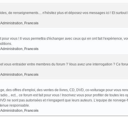
des, de renseignements.... n'hésitez plus et déposez-vos messages ici ! Et surtout
Administration
,
Francois
t pour vous ! Il vous permettra d'échanger avec ceux qui en ont fait l'expérience, v
ditions.
Administration
,
Francois
et vous entraider entre membres du forum ? Vous avez une interrogation ? Ce foru
Administration
,
Francois
e, des offres d'emploi, des ventes de livres, CD, DVD, co-voiturage pour vous ren
o... ect... ce forum est fait pour vous ! Inscrivez vous pour profiter de toutes les o
VD ne sont pas autorisées et n'engagent que leurs auteurs. L'equipe de norvege-f
 tenue responsable.
Administration
,
Francois