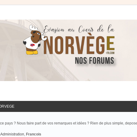
NORVEGE
ce pays ? Nous faire part de vos remarques et idées ? Rien de plus simple, depos
Administration
,
Francois