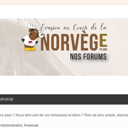
NORVEGE
ce pays ? Nous faire part de vos remarques et idées ? Rien de plus simple, depos
Administration
,
Francois