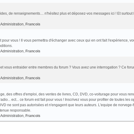
des, de renseignements.... n'hésitez plus et déposez-vos messages ici ! Et surtout
Administration
,
Francois
t pour vous ! Il vous permettra d'échanger avec ceux qui en ont fait l'expérience, v
ditions.
Administration
,
Francois
et vous entraider entre membres du forum ? Vous avez une interrogation ? Ce foru
Administration
,
Francois
e, des offres d'emploi, des ventes de livres, CD, DVD, co-voiturage pour vous ren
o... ect... ce forum est fait pour vous ! Inscrivez vous pour profiter de toutes les o
VD ne sont pas autorisées et n'engagent que leurs auteurs. L'equipe de norvege-f
 tenue responsable.
Administration
,
Francois