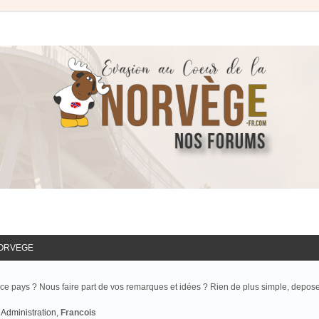
NORVEGE
ce pays ? Nous faire part de vos remarques et idées ? Rien de plus simple, depos
Administration
,
Francois