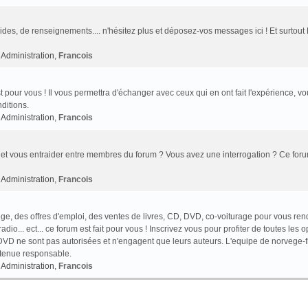
des, de renseignements.... n'hésitez plus et déposez-vos messages ici ! Et surtout
Administration
,
Francois
t pour vous ! Il vous permettra d'échanger avec ceux qui en ont fait l'expérience, v
ditions.
Administration
,
Francois
et vous entraider entre membres du forum ? Vous avez une interrogation ? Ce foru
Administration
,
Francois
e, des offres d'emploi, des ventes de livres, CD, DVD, co-voiturage pour vous ren
o... ect... ce forum est fait pour vous ! Inscrivez vous pour profiter de toutes les o
VD ne sont pas autorisées et n'engagent que leurs auteurs. L'equipe de norvege-f
 tenue responsable.
Administration
,
Francois