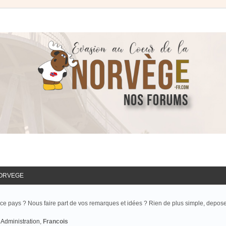
NORVEGE
ce pays ? Nous faire part de vos remarques et idées ? Rien de plus simple, depos
Administration
,
Francois