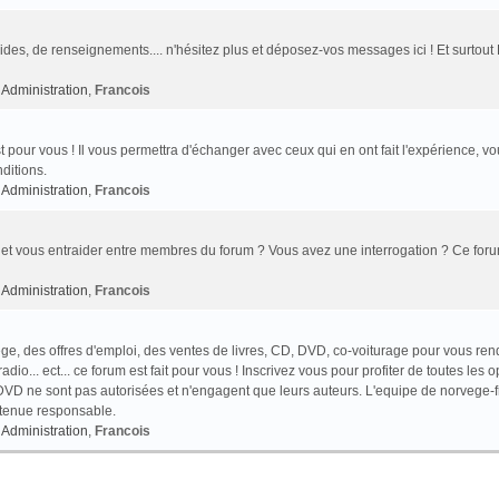
des, de renseignements.... n'hésitez plus et déposez-vos messages ici ! Et surtout
Administration
,
Francois
t pour vous ! Il vous permettra d'échanger avec ceux qui en ont fait l'expérience, v
ditions.
Administration
,
Francois
et vous entraider entre membres du forum ? Vous avez une interrogation ? Ce foru
Administration
,
Francois
e, des offres d'emploi, des ventes de livres, CD, DVD, co-voiturage pour vous ren
o... ect... ce forum est fait pour vous ! Inscrivez vous pour profiter de toutes les o
VD ne sont pas autorisées et n'engagent que leurs auteurs. L'equipe de norvege-f
 tenue responsable.
Administration
,
Francois