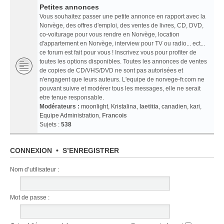
Petites annonces
Vous souhaitez passer une petite annonce en rapport avec la
Norvège, des offres d'emploi, des ventes de livres, CD, DVD,
co-voiturage pour vous rendre en Norvège, location
d'appartement en Norvège, interview pour TV ou radio... ect...
ce forum est fait pour vous ! Inscrivez vous pour profiter de
toutes les options disponibles. Toutes les annonces de ventes
de copies de CD/VHS/DVD ne sont pas autorisées et
n'engagent que leurs auteurs. L'equipe de norvege-fr.com ne
pouvant suivre et modérer tous les messages, elle ne serait
etre tenue responsable.
Modérateurs :
moonlight
,
Kristalina
,
laetitia
,
canadien
,
kari
,
Equipe Administration
,
Francois
Sujets :
538
CONNEXION
•
S’ENREGISTRER
Nom d’utilisateur :
Mot de passe :