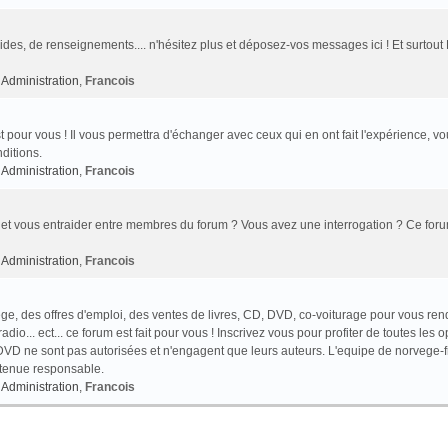
des, de renseignements.... n'hésitez plus et déposez-vos messages ici ! Et surtout
Administration
,
Francois
t pour vous ! Il vous permettra d'échanger avec ceux qui en ont fait l'expérience, v
ditions.
Administration
,
Francois
et vous entraider entre membres du forum ? Vous avez une interrogation ? Ce foru
Administration
,
Francois
e, des offres d'emploi, des ventes de livres, CD, DVD, co-voiturage pour vous ren
o... ect... ce forum est fait pour vous ! Inscrivez vous pour profiter de toutes les o
VD ne sont pas autorisées et n'engagent que leurs auteurs. L'equipe de norvege-f
 tenue responsable.
Administration
,
Francois