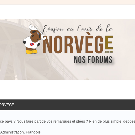
NORVEGE
ce pays ? Nous faire part de vos remarques et idées ? Rien de plus simple, depos
Administration
,
Francois