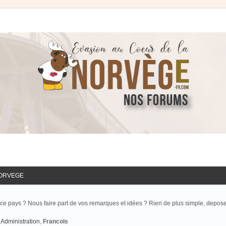
NORVEGE
ce pays ? Nous faire part de vos remarques et idées ? Rien de plus simple, depos
Administration
,
Francois