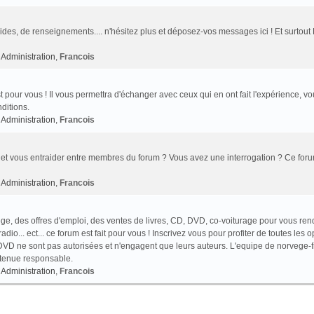
des, de renseignements.... n'hésitez plus et déposez-vos messages ici ! Et surtout
Administration
,
Francois
t pour vous ! Il vous permettra d'échanger avec ceux qui en ont fait l'expérience, v
ditions.
Administration
,
Francois
et vous entraider entre membres du forum ? Vous avez une interrogation ? Ce foru
Administration
,
Francois
e, des offres d'emploi, des ventes de livres, CD, DVD, co-voiturage pour vous ren
o... ect... ce forum est fait pour vous ! Inscrivez vous pour profiter de toutes les o
VD ne sont pas autorisées et n'engagent que leurs auteurs. L'equipe de norvege-f
 tenue responsable.
Administration
,
Francois