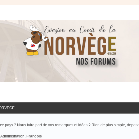
NORVEGE
ce pays ? Nous faire part de vos remarques et idées ? Rien de plus simple, depos
Administration
,
Francois