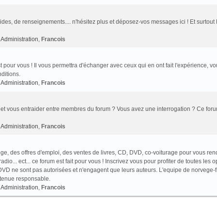
des, de renseignements.... n'hésitez plus et déposez-vos messages ici ! Et surtout
Administration
,
Francois
t pour vous ! Il vous permettra d'échanger avec ceux qui en ont fait l'expérience, v
ditions.
Administration
,
Francois
et vous entraider entre membres du forum ? Vous avez une interrogation ? Ce foru
Administration
,
Francois
e, des offres d'emploi, des ventes de livres, CD, DVD, co-voiturage pour vous ren
o... ect... ce forum est fait pour vous ! Inscrivez vous pour profiter de toutes les o
VD ne sont pas autorisées et n'engagent que leurs auteurs. L'equipe de norvege-f
 tenue responsable.
Administration
,
Francois