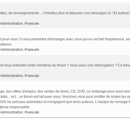
des, de renseignements.... n'hésitez plus et déposez-vos messages ici ! Et surtout
Administration
,
Francois
t pour vous ! Il vous permettra d'échanger avec ceux qui en ont fait l'expérience, v
ditions.
Administration
,
Francois
et vous entraider entre membres du forum ? Vous avez une interrogation ? Ce foru
Administration
,
Francois
e, des offres d'emploi, des ventes de livres, CD, DVD, co-voiturage pour vous ren
o... ect... ce forum est fait pour vous ! Inscrivez vous pour profiter de toutes les o
VD ne sont pas autorisées et n'engagent que leurs auteurs. L'equipe de norvege-f
 tenue responsable.
Administration
,
Francois