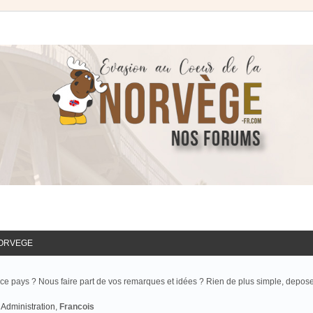
NORVEGE
ce pays ? Nous faire part de vos remarques et idées ? Rien de plus simple, depos
Administration
,
Francois