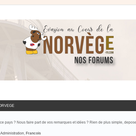
NORVEGE
ce pays ? Nous faire part de vos remarques et idées ? Rien de plus simple, depos
Administration
,
Francois