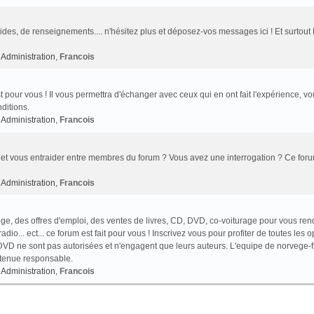
des, de renseignements.... n'hésitez plus et déposez-vos messages ici ! Et surtout
Administration
,
Francois
t pour vous ! Il vous permettra d'échanger avec ceux qui en ont fait l'expérience, v
ditions.
Administration
,
Francois
et vous entraider entre membres du forum ? Vous avez une interrogation ? Ce foru
Administration
,
Francois
e, des offres d'emploi, des ventes de livres, CD, DVD, co-voiturage pour vous ren
o... ect... ce forum est fait pour vous ! Inscrivez vous pour profiter de toutes les o
VD ne sont pas autorisées et n'engagent que leurs auteurs. L'equipe de norvege-f
 tenue responsable.
Administration
,
Francois