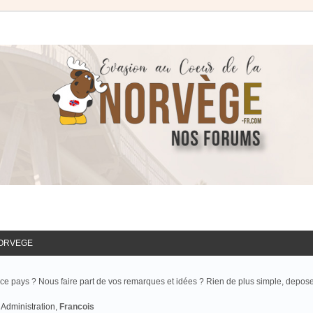
NORVEGE
ce pays ? Nous faire part de vos remarques et idées ? Rien de plus simple, depos
Administration
,
Francois