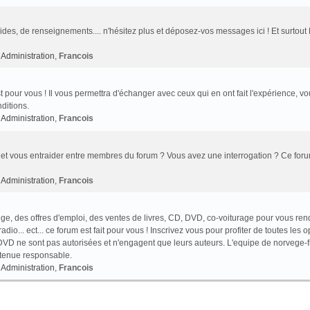
des, de renseignements.... n'hésitez plus et déposez-vos messages ici ! Et surtout
Administration
,
Francois
t pour vous ! Il vous permettra d'échanger avec ceux qui en ont fait l'expérience, v
ditions.
Administration
,
Francois
et vous entraider entre membres du forum ? Vous avez une interrogation ? Ce foru
Administration
,
Francois
e, des offres d'emploi, des ventes de livres, CD, DVD, co-voiturage pour vous ren
o... ect... ce forum est fait pour vous ! Inscrivez vous pour profiter de toutes les o
VD ne sont pas autorisées et n'engagent que leurs auteurs. L'equipe de norvege-f
 tenue responsable.
Administration
,
Francois