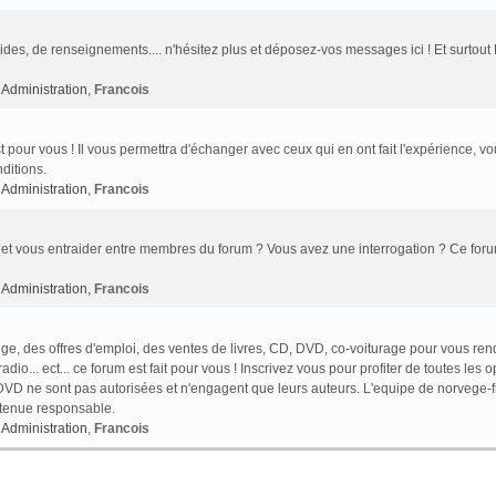
des, de renseignements.... n'hésitez plus et déposez-vos messages ici ! Et surtout
Administration
,
Francois
t pour vous ! Il vous permettra d'échanger avec ceux qui en ont fait l'expérience, v
ditions.
Administration
,
Francois
et vous entraider entre membres du forum ? Vous avez une interrogation ? Ce foru
Administration
,
Francois
e, des offres d'emploi, des ventes de livres, CD, DVD, co-voiturage pour vous ren
o... ect... ce forum est fait pour vous ! Inscrivez vous pour profiter de toutes les o
VD ne sont pas autorisées et n'engagent que leurs auteurs. L'equipe de norvege-f
 tenue responsable.
Administration
,
Francois