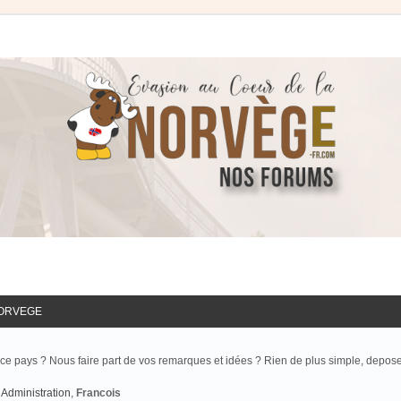
NORVEGE
ce pays ? Nous faire part de vos remarques et idées ? Rien de plus simple, depos
Administration
,
Francois