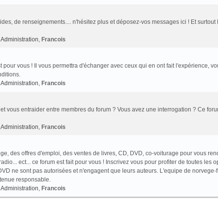
des, de renseignements.... n'hésitez plus et déposez-vos messages ici ! Et surtout
Administration
,
Francois
t pour vous ! Il vous permettra d'échanger avec ceux qui en ont fait l'expérience, v
ditions.
Administration
,
Francois
et vous entraider entre membres du forum ? Vous avez une interrogation ? Ce foru
Administration
,
Francois
e, des offres d'emploi, des ventes de livres, CD, DVD, co-voiturage pour vous ren
o... ect... ce forum est fait pour vous ! Inscrivez vous pour profiter de toutes les o
VD ne sont pas autorisées et n'engagent que leurs auteurs. L'equipe de norvege-f
 tenue responsable.
Administration
,
Francois