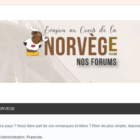
NORVEGE
ce pays ? Nous faire part de vos remarques et idées ? Rien de plus simple, depos
Administration
,
Francois