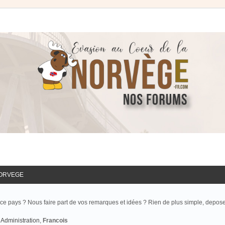
NORVEGE
ce pays ? Nous faire part de vos remarques et idées ? Rien de plus simple, depos
Administration
,
Francois