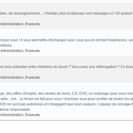
des, de renseignements.... n'hésitez plus et déposez-vos messages ici ! Et surtout
Administration
,
Francois
t pour vous ! Il vous permettra d'échanger avec ceux qui en ont fait l'expérience, v
ditions.
Administration
,
Francois
et vous entraider entre membres du forum ? Vous avez une interrogation ? Ce foru
Administration
,
Francois
e, des offres d'emploi, des ventes de livres, CD, DVD, co-voiturage pour vous ren
o... ect... ce forum est fait pour vous ! Inscrivez vous pour profiter de toutes les o
VD ne sont pas autorisées et n'engagent que leurs auteurs. L'equipe de norvege-f
 tenue responsable.
Administration
,
Francois