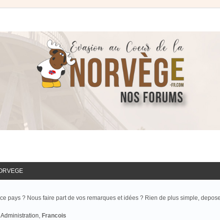
NORVEGE
ce pays ? Nous faire part de vos remarques et idées ? Rien de plus simple, depos
Administration
,
Francois