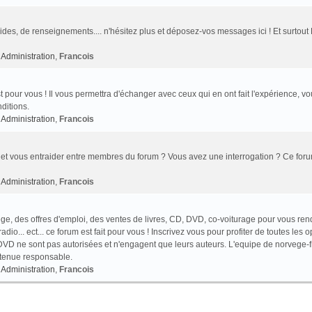
des, de renseignements.... n'hésitez plus et déposez-vos messages ici ! Et surtout
Administration
,
Francois
t pour vous ! Il vous permettra d'échanger avec ceux qui en ont fait l'expérience, v
ditions.
Administration
,
Francois
et vous entraider entre membres du forum ? Vous avez une interrogation ? Ce foru
Administration
,
Francois
e, des offres d'emploi, des ventes de livres, CD, DVD, co-voiturage pour vous ren
o... ect... ce forum est fait pour vous ! Inscrivez vous pour profiter de toutes les o
VD ne sont pas autorisées et n'engagent que leurs auteurs. L'equipe de norvege-f
 tenue responsable.
Administration
,
Francois