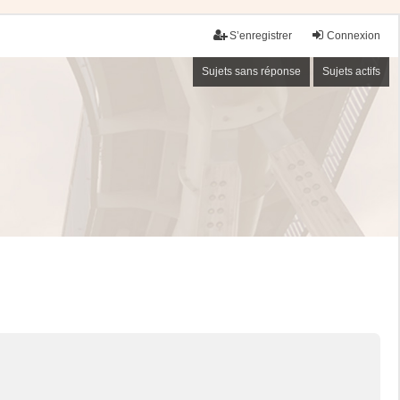
S’enregistrer
Connexion
Sujets sans réponse
Sujets actifs