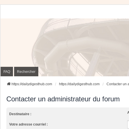
FAQ
Rechercher
https://dailydigesthub.com
https://dailydigesthub.com
Contacter un 
Contacter un administrateur du forum
A
Destinataire :
Votre adresse courriel :