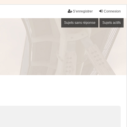
S’enregistrer
Connexion
Sujets sans réponse
Sujets actifs