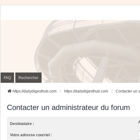
FAQ
Rechercher
https://dailydigesthub.com
https://dailydigesthub.com
Contacter un 
Contacter un administrateur du forum
A
Destinataire :
Votre adresse courriel :