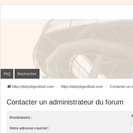
FAQ
Rechercher
https://dailydigesthub.com
https://dailydigesthub.com
Contacter un 
Contacter un administrateur du forum
A
Destinataire :
Votre adresse courriel :