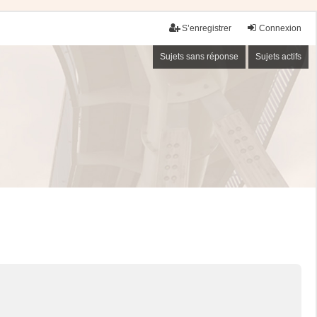
S’enregistrer
Connexion
Sujets sans réponse
Sujets actifs