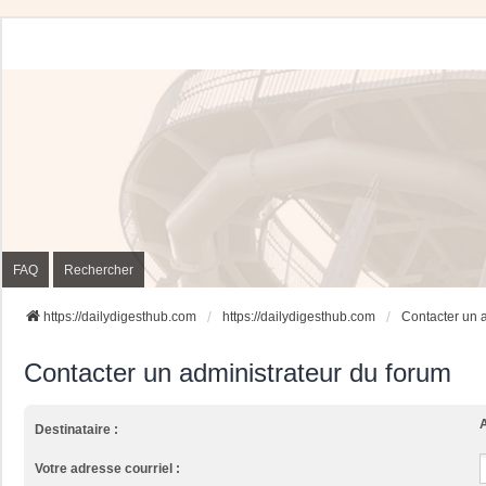
FAQ
Rechercher
https://dailydigesthub.com
https://dailydigesthub.com
Contacter un 
Contacter un administrateur du forum
A
Destinataire :
Votre adresse courriel :