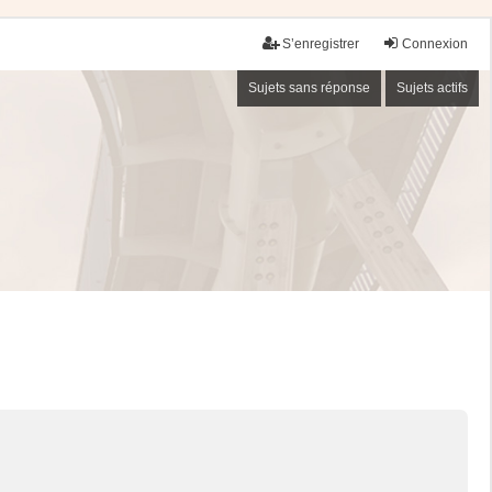
S’enregistrer
Connexion
Sujets sans réponse
Sujets actifs