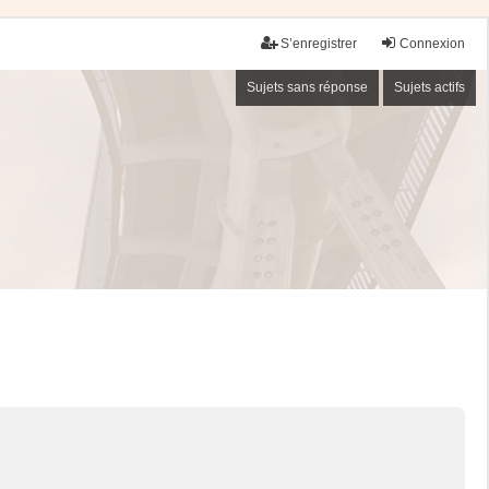
S’enregistrer
Connexion
Sujets sans réponse
Sujets actifs