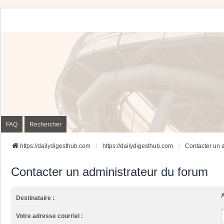
FAQ
Rechercher
https://dailydigesthub.com
https://dailydigesthub.com
Contacter un 
Contacter un administrateur du forum
A
Destinataire :
Votre adresse courriel :