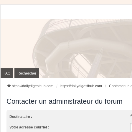
FAQ
Rechercher
https://dailydigesthub.com
https://dailydigesthub.com
Contacter un 
Contacter un administrateur du forum
A
Destinataire :
Votre adresse courriel :