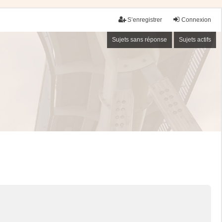
S’enregistrer
Connexion
Sujets sans réponse
Sujets actifs