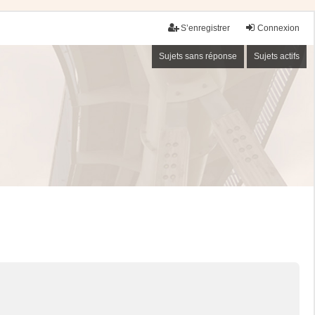
S’enregistrer
Connexion
Sujets sans réponse
Sujets actifs