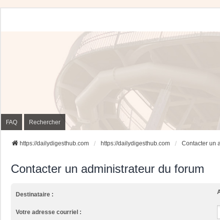
FAQ
Rechercher
https://dailydigesthub.com
https://dailydigesthub.com
Contacter un 
Contacter un administrateur du forum
A
Destinataire :
Votre adresse courriel :