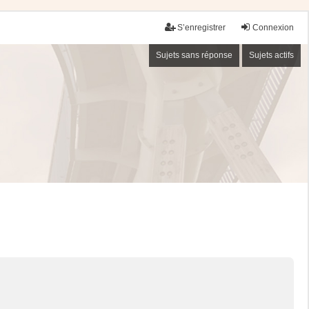
S’enregistrer
Connexion
Sujets sans réponse
Sujets actifs