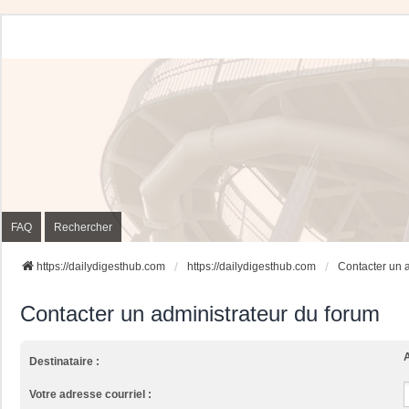
FAQ
Rechercher
https://dailydigesthub.com
https://dailydigesthub.com
Contacter un 
Contacter un administrateur du forum
A
Destinataire :
Votre adresse courriel :