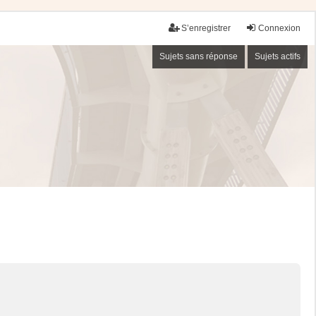
S’enregistrer
Connexion
Sujets sans réponse
Sujets actifs