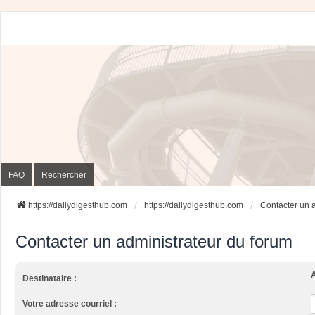
FAQ
Rechercher
https://dailydigesthub.com
https://dailydigesthub.com
Contacter un 
Contacter un administrateur du forum
A
Destinataire :
Votre adresse courriel :