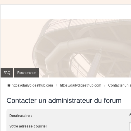
FAQ
Rechercher
https://dailydigesthub.com
https://dailydigesthub.com
Contacter un 
Contacter un administrateur du forum
A
Destinataire :
Votre adresse courriel :