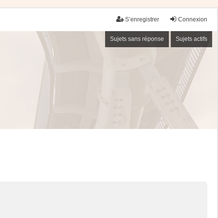
S’enregistrer
Connexion
Sujets sans réponse
Sujets actifs