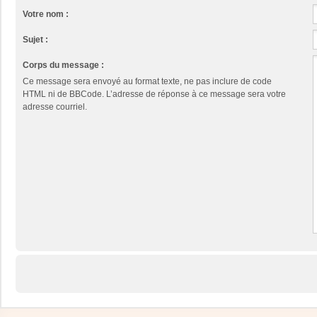
Votre nom :
Sujet :
Corps du message :
Ce message sera envoyé au format texte, ne pas inclure de code
HTML ni de BBCode. L’adresse de réponse à ce message sera votre
adresse courriel.