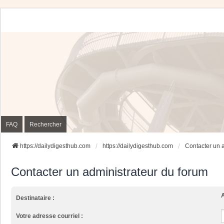
FAQ
Rechercher
https://dailydigesthub.com
https://dailydigesthub.com
Contacter un 
Contacter un administrateur du forum
A
Destinataire :
Votre adresse courriel :