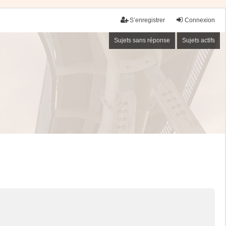
S’enregistrer
Connexion
Sujets sans réponse
Sujets actifs