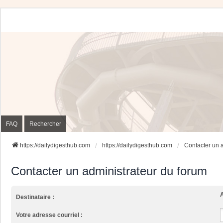
FAQ
Rechercher
https://dailydigesthub.com
https://dailydigesthub.com
Contacter un 
Contacter un administrateur du forum
A
Destinataire :
Votre adresse courriel :