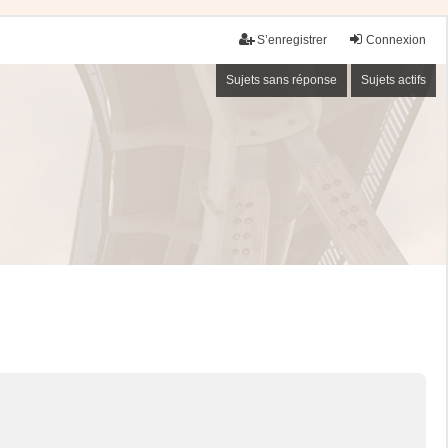
S’enregistrer
Connexion
Sujets sans réponse
Sujets actifs