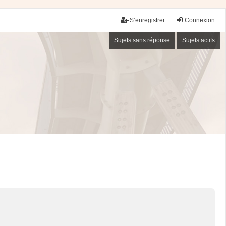
S’enregistrer
Connexion
Sujets sans réponse
Sujets actifs