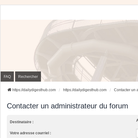
FAQ
Rechercher
https://dailydigesthub.com
https://dailydigesthub.com
Contacter un 
Contacter un administrateur du forum
A
Destinataire :
Votre adresse courriel :