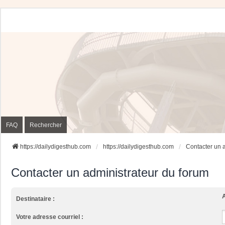
FAQ
Rechercher
https://dailydigesthub.com
https://dailydigesthub.com
Contacter un 
Contacter un administrateur du forum
A
Destinataire :
Votre adresse courriel :