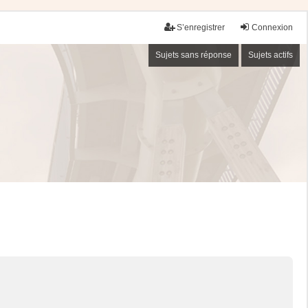
S’enregistrer
Connexion
Sujets sans réponse
Sujets actifs