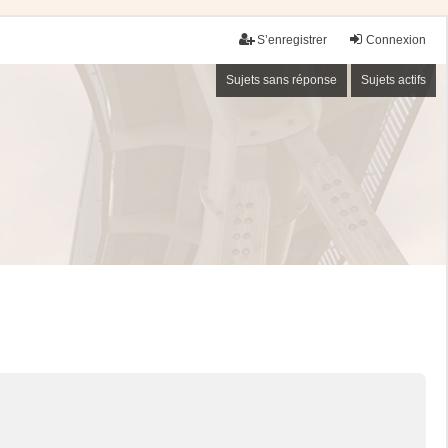
S’enregistrer
Connexion
Sujets sans réponse
Sujets actifs