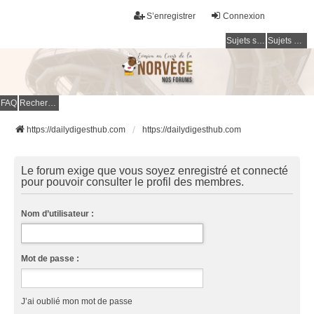
S’enregistrer
Connexion
Sujets sans réponse
Sujets actifs
FAQ
Rechercher
https://dailydigesthub.com
https://dailydigesthub.com
Le forum exige que vous soyez enregistré et connecté
pour pouvoir consulter le profil des membres.
Nom d’utilisateur :
Mot de passe :
J’ai oublié mon mot de passe