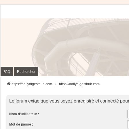
FAQ
Rechercher
https://dailydigesthub.com
https://dailydigesthub.com
Le forum exige que vous soyez enregistré et connecté pour
Nom d’utilisateur :
Mot de passe :