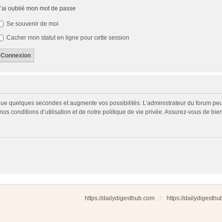
’ai oublié mon mot de passe
Se souvenir de moi
Cacher mon statut en ligne pour cette session
 que quelques secondes et augmente vos possibilités. L’administrateur du forum p
s conditions d’utilisation et de notre politique de vie privée. Assurez-vous de bien
https://dailydigesthub.com
https://dailydigesth