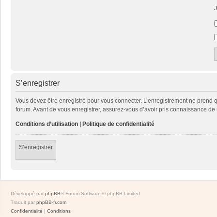
J
S’enregistrer
Vous devez être enregistré pour vous connecter. L’enregistrement ne prend
forum. Avant de vous enregistrer, assurez-vous d’avoir pris connaissance de no
Conditions d’utilisation
|
Politique de confidentialité
S’enregistrer
Développé par
phpBB
® Forum Software © phpBB Limited
Traduit par
phpBB-fr.com
Confidentialité
|
Conditions