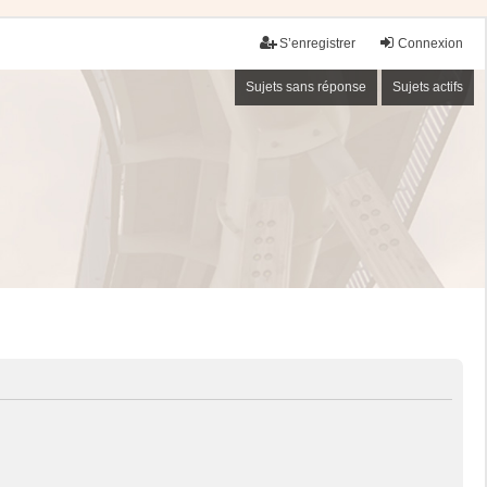
S’enregistrer
Connexion
Sujets sans réponse
Sujets actifs