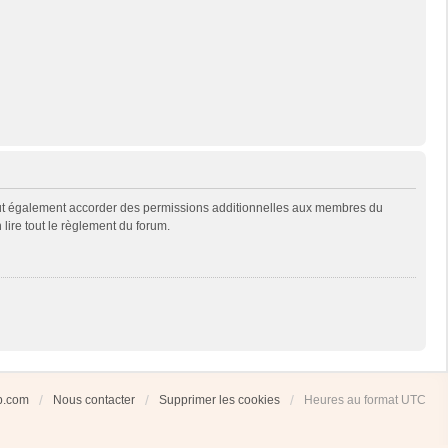
eut également accorder des permissions additionnelles aux membres du
 lire tout le règlement du forum.
ub.com
Nous contacter
Supprimer les cookies
Heures au format
UTC