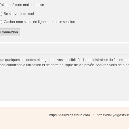
’ai oublié mon mot de passe
Se souvenir de moi
Cacher mon statut en ligne pour cette session
 que quelques secondes et augmente vos possibilités. L’administrateur du forum p
s conditions d’utilisation et de notre politique de vie privée. Assurez-vous de bien
https://dailydigesthub.com
https://dailydigesth