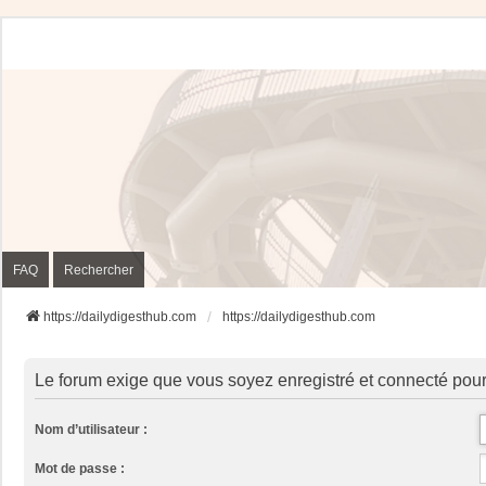
FAQ
Rechercher
https://dailydigesthub.com
https://dailydigesthub.com
Le forum exige que vous soyez enregistré et connecté pour
Nom d’utilisateur :
Mot de passe :