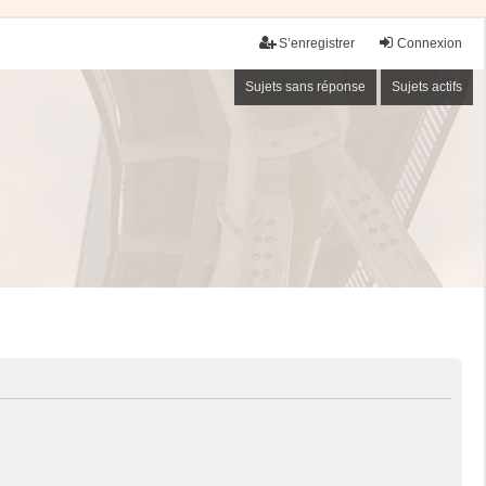
S’enregistrer
Connexion
Sujets sans réponse
Sujets actifs