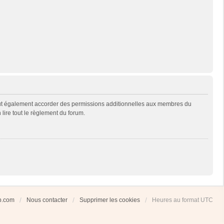
eut également accorder des permissions additionnelles aux membres du
 lire tout le règlement du forum.
ub.com
Nous contacter
Supprimer les cookies
Heures au format
UTC