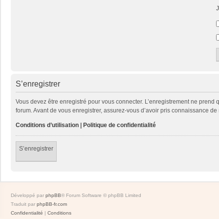
J
S’enregistrer
Vous devez être enregistré pour vous connecter. L’enregistrement ne prend
forum. Avant de vous enregistrer, assurez-vous d’avoir pris connaissance de no
Conditions d’utilisation
|
Politique de confidentialité
S’enregistrer
Développé par
phpBB
® Forum Software © phpBB Limited
Traduit par
phpBB-fr.com
Confidentialité
|
Conditions