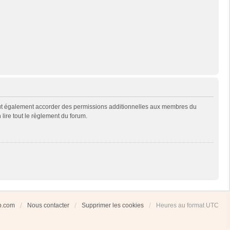
eut également accorder des permissions additionnelles aux membres du
 lire tout le règlement du forum.
ub.com
Nous contacter
Supprimer les cookies
Heures au format
UTC