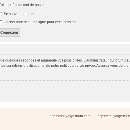
’ai oublié mon mot de passe
Se souvenir de moi
Cacher mon statut en ligne pour cette session
 que quelques secondes et augmente vos possibilités. L’administrateur du forum p
s conditions d’utilisation et de notre politique de vie privée. Assurez-vous de bien
https://dailydigesthub.com
https://dailydigesth