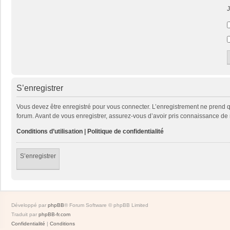
J
S’enregistrer
Vous devez être enregistré pour vous connecter. L’enregistrement ne prend
forum. Avant de vous enregistrer, assurez-vous d’avoir pris connaissance de no
Conditions d’utilisation
|
Politique de confidentialité
S’enregistrer
Développé par
phpBB
® Forum Software © phpBB Limited
Traduit par
phpBB-fr.com
Confidentialité
|
Conditions