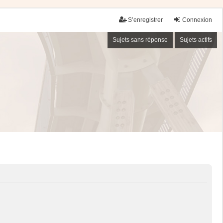
S’enregistrer
Connexion
Sujets sans réponse
Sujets actifs