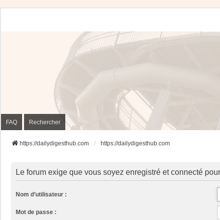
FAQ
Rechercher
https://dailydigesthub.com
https://dailydigesthub.com
Le forum exige que vous soyez enregistré et connecté pour
Nom d’utilisateur :
Mot de passe :