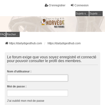
S’enregistrer
Connexion
Sujets sans réponse
Sujets actifs
FAQ
Rechercher
https://dailydigesthub.com
https://dailydigesthub.com
Le forum exige que vous soyez enregistré et connecté
pour pouvoir consulter le profil des membres.
Nom d’utilisateur :
Mot de passe :
J’ai oublié mon mot de passe