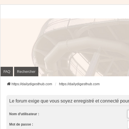
FAQ
Rechercher
https://dailydigesthub.com
https://dailydigesthub.com
Le forum exige que vous soyez enregistré et connecté pour
Nom d’utilisateur :
Mot de passe :