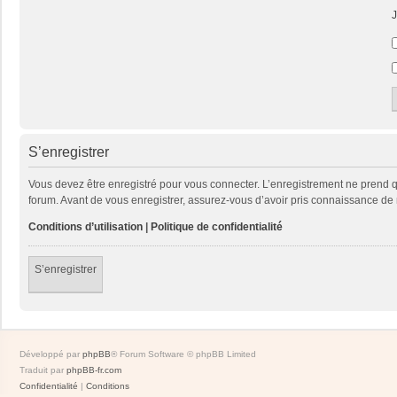
J
S’enregistrer
Vous devez être enregistré pour vous connecter. L’enregistrement ne prend
forum. Avant de vous enregistrer, assurez-vous d’avoir pris connaissance de no
Conditions d’utilisation
|
Politique de confidentialité
S’enregistrer
Développé par
phpBB
® Forum Software © phpBB Limited
Traduit par
phpBB-fr.com
Confidentialité
|
Conditions