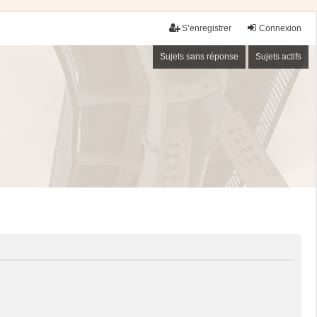
S’enregistrer
Connexion
Sujets sans réponse
Sujets actifs