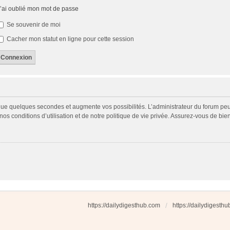
’ai oublié mon mot de passe
Se souvenir de moi
Cacher mon statut en ligne pour cette session
 que quelques secondes et augmente vos possibilités. L’administrateur du forum p
s conditions d’utilisation et de notre politique de vie privée. Assurez-vous de bien
https://dailydigesthub.com
https://dailydigesth