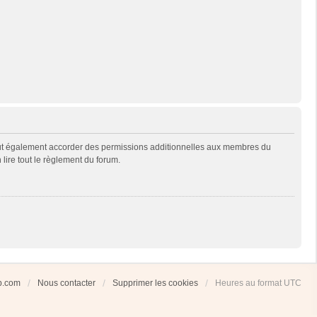
eut également accorder des permissions additionnelles aux membres du
 lire tout le règlement du forum.
ub.com
Nous contacter
Supprimer les cookies
Heures au format
UTC