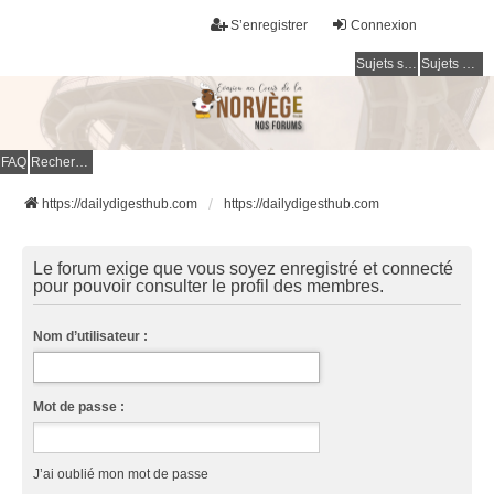
S’enregistrer
Connexion
Sujets sans réponse
Sujets actifs
FAQ
Rechercher
https://dailydigesthub.com
https://dailydigesthub.com
Le forum exige que vous soyez enregistré et connecté
pour pouvoir consulter le profil des membres.
Nom d’utilisateur :
Mot de passe :
J’ai oublié mon mot de passe