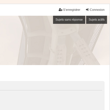
S’enregistrer
Connexion
Sujets sans réponse
Sujets actifs