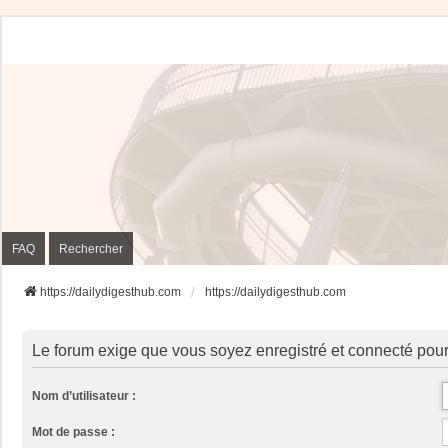
FAQ
Rechercher
https://dailydigesthub.com
https://dailydigesthub.com
Le forum exige que vous soyez enregistré et connecté pour
Nom d’utilisateur :
Mot de passe :