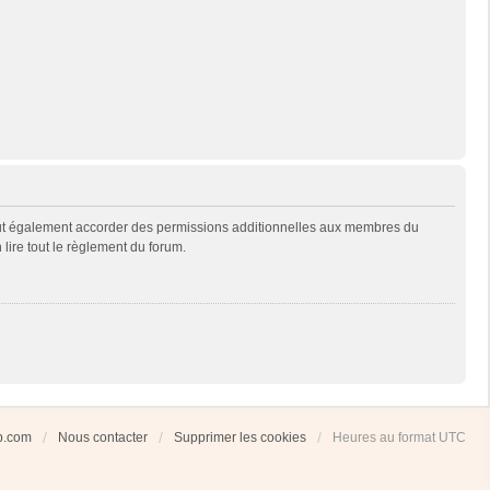
eut également accorder des permissions additionnelles aux membres du
 lire tout le règlement du forum.
ub.com
Nous contacter
Supprimer les cookies
Heures au format
UTC