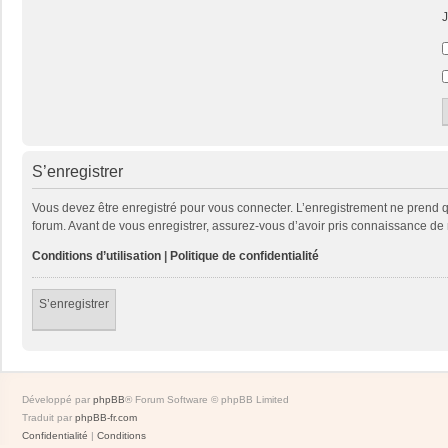
J
S’enregistrer
Vous devez être enregistré pour vous connecter. L’enregistrement ne prend
forum. Avant de vous enregistrer, assurez-vous d’avoir pris connaissance de no
Conditions d’utilisation
|
Politique de confidentialité
S’enregistrer
Développé par
phpBB
® Forum Software © phpBB Limited
Traduit par
phpBB-fr.com
Confidentialité
|
Conditions