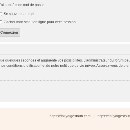
’ai oublié mon mot de passe
Se souvenir de moi
Cacher mon statut en ligne pour cette session
 que quelques secondes et augmente vos possibilités. L’administrateur du forum p
s conditions d’utilisation et de notre politique de vie privée. Assurez-vous de bien
https://dailydigesthub.com
https://dailydigesth