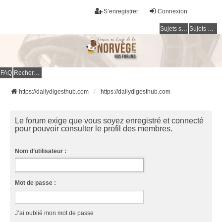
S’enregistrer
Connexion
Sujets sans réponse
Sujets actifs
FAQ
Rechercher
https://dailydigesthub.com
https://dailydigesthub.com
Le forum exige que vous soyez enregistré et connecté
pour pouvoir consulter le profil des membres.
Nom d’utilisateur :
Mot de passe :
J’ai oublié mon mot de passe