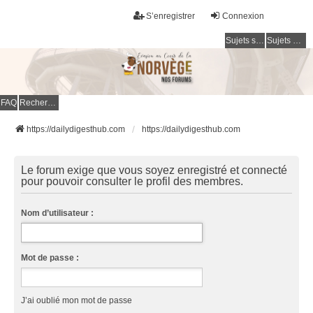
S’enregistrer
Connexion
Sujets sans réponse
Sujets actifs
FAQ
Rechercher
https://dailydigesthub.com
https://dailydigesthub.com
Le forum exige que vous soyez enregistré et connecté
pour pouvoir consulter le profil des membres.
Nom d’utilisateur :
Mot de passe :
J’ai oublié mon mot de passe